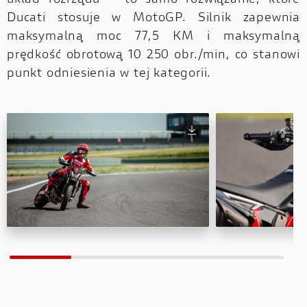
układ rozrządu – to samo rozwiązanie, które
Ducati stosuje w MotoGP. Silnik zapewnia
maksymalną moc 77,5 KM i maksymalną
prędkość obrotową 10 250 obr./min, co stanowi
punkt odniesienia w tej kategorii.