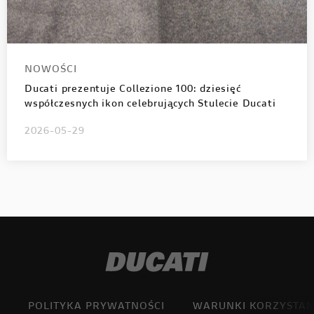
NOWOŚCI
Ducati prezentuje Collezione 100: dziesięć
współczesnych ikon celebrujących Stulecie Ducati
2026-05-29
POLITYKA PRYWATNOŚCI
WARUNKI KORZYSTAN