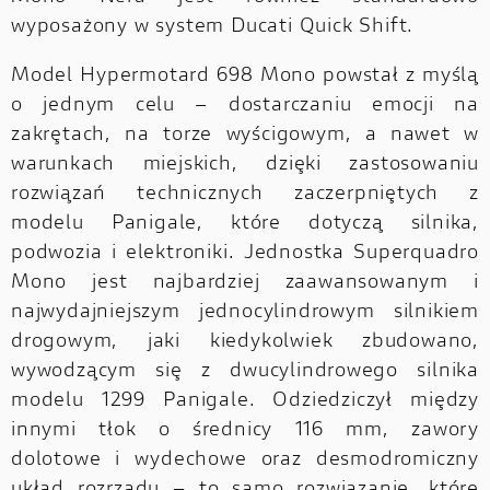
wyposażony w system Ducati Quick Shift.
Model Hypermotard 698 Mono powstał z myślą
o jednym celu – dostarczaniu emocji na
zakrętach, na torze wyścigowym, a nawet w
warunkach miejskich, dzięki zastosowaniu
rozwiązań technicznych zaczerpniętych z
modelu Panigale, które dotyczą silnika,
podwozia i elektroniki. Jednostka Superquadro
Mono jest najbardziej zaawansowanym i
najwydajniejszym jednocylindrowym silnikiem
drogowym, jaki kiedykolwiek zbudowano,
wywodzącym się z dwucylindrowego silnika
modelu 1299 Panigale. Odziedziczył między
innymi tłok o średnicy 116 mm, zawory
dolotowe i wydechowe oraz desmodromiczny