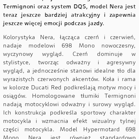
Termignoni oraz system DQS, model Nera jest
teraz jeszcze bardziej atrakcyjny i zapewnia
jeszcze więcej emocji podczas jazdy.
Kolorystyka Nera, łącząca czerń i czerwień,
nadaje modelowi 698 Mono nowoczesny,
wyczynowy wygląd. Czerń dominuje w
stylistyce, tworząc odważny i agresywny
wygląd, a jednocześnie stanowi idealne tło dla
wyrazistych czerwonych akcentów. Koła i rama
w kolorze Ducati Red podkreślają motyw mocy i
osiągów. Homologowane tłumiki Termignoni
nadają motocyklowi odważny i surowy wygląd.
Ich konstrukcja podkreśla sportowy charakter
motocykla i wzmacnia efekt wizualny tylnej
części motocykla. Model Hypermotard 698
Mono Nera jest również standardowo