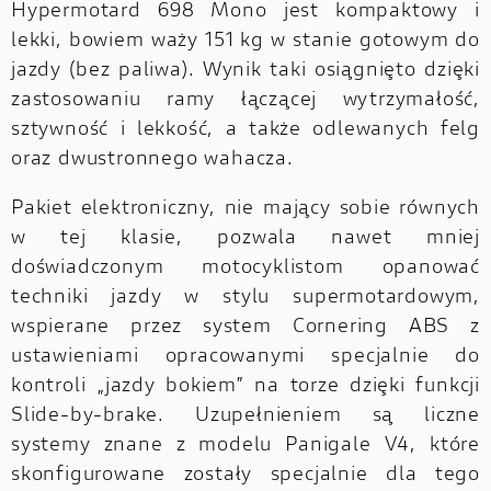
Hypermotard 698 Mono jest kompaktowy i
lekki, bowiem waży 151 kg w stanie gotowym do
jazdy (bez paliwa). Wynik taki osiągnięto dzięki
zastosowaniu ramy łączącej wytrzymałość,
sztywność i lekkość, a także odlewanych felg
oraz dwustronnego wahacza.
Pakiet elektroniczny, nie mający sobie równych
w tej klasie, pozwala nawet mniej
doświadczonym motocyklistom opanować
techniki jazdy w stylu supermotardowym,
wspierane przez system Cornering ABS z
ustawieniami opracowanymi specjalnie do
kontroli „jazdy bokiem” na torze dzięki funkcji
Slide-by-brake. Uzupełnieniem są liczne
systemy znane z modelu Panigale V4, które
skonfigurowane zostały specjalnie dla tego