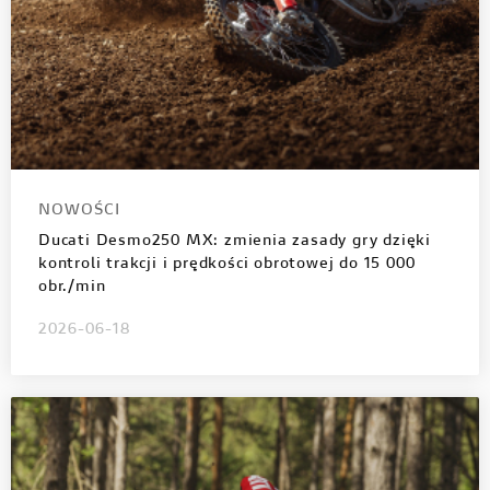
NOWOŚCI
Ducati Desmo250 MX: zmienia zasady gry dzięki
kontroli trakcji i prędkości obrotowej do 15 000
obr./min
2026-06-18