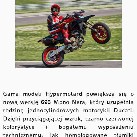
Gama modeli Hypermotard powiększa się o
nową wersję 698 Mono Nera, który uzupełnia
rodzinę jednocylindrowych motocykli Ducati.
Dzięki przyciągającej wzrok, czarno-czerwonej
kolorystyce i bogatemu wyposażeniu
technicznemu, jak homologowane tłumiki