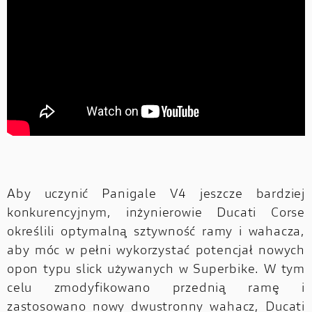
Aby uczynić Panigale V4 jeszcze bardziej
konkurencyjnym, inżynierowie Ducati Corse
określili optymalną sztywność ramy i wahacza,
aby móc w pełni wykorzystać potencjał nowych
opon typu slick używanych w Superbike. W tym
celu zmodyfikowano przednią ramę i
zastosowano nowy dwustronny wahacz, Ducati