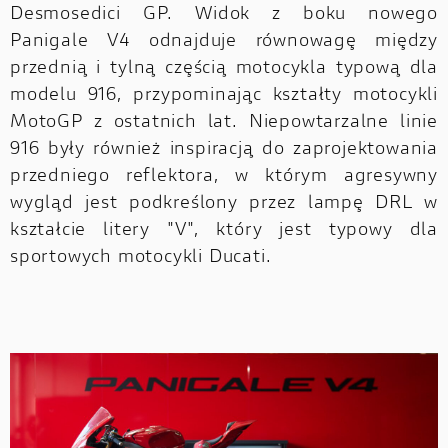
Desmosedici GP. Widok z boku nowego
Panigale V4 odnajduje równowagę między
przednią i tylną częścią motocykla typową dla
modelu 916, przypominając kształty motocykli
MotoGP z ostatnich lat. Niepowtarzalne linie
916 były również inspiracją do zaprojektowania
przedniego reflektora, w którym agresywny
wygląd jest podkreślony przez lampę DRL w
kształcie litery "V", który jest typowy dla
sportowych motocykli Ducati.