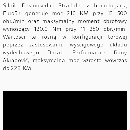
Silnik Desmosedici Stradale, z homologacją
Euro5+ generuje moc 216 KM przy 13 500
obr./min oraz maksymalny moment obrotowy
wynoszący 120,9 Nm przy 11 250 obr./min.
Wartości te rosną w konfiguracji torowej
poprzez zastosowaniu wyścigowego układu
wydechowego Ducati Performance firmy
Akrapovič, maksymalna moc wzrasta wówczas
do 228 KM.