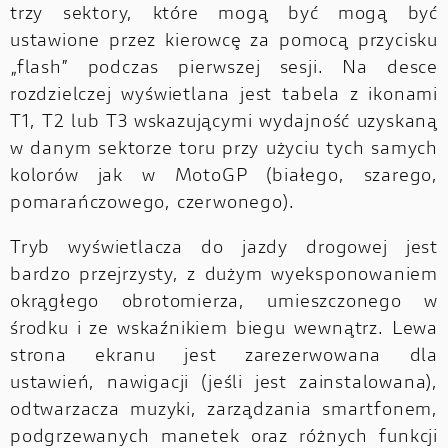
trzy sektory, które mogą być mogą być
ustawione przez kierowcę za pomocą przycisku
„flash” podczas pierwszej sesji. Na desce
rozdzielczej wyświetlana jest tabela z ikonami
T1, T2 lub T3 wskazującymi wydajność uzyskaną
w danym sektorze toru przy użyciu tych samych
kolorów jak w MotoGP (białego, szarego,
pomarańczowego, czerwonego).
Tryb wyświetlacza do jazdy drogowej jest
bardzo przejrzysty, z dużym wyeksponowaniem
okrągłego obrotomierza, umieszczonego w
środku i ze wskaźnikiem biegu wewnątrz. Lewa
strona ekranu jest zarezerwowana dla
ustawień, nawigacji (jeśli jest zainstalowana),
odtwarzacza muzyki, zarządzania smartfonem,
podgrzewanych manetek oraz różnych funkcji