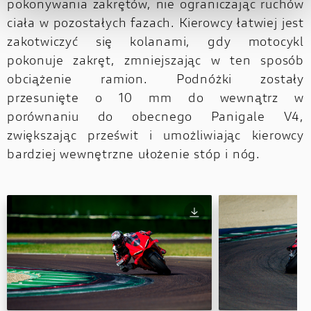
pokonywania zakrętów, nie ograniczając ruchów
ciała w pozostałych fazach. Kierowcy łatwiej jest
zakotwiczyć się kolanami, gdy motocykl
pokonuje zakręt, zmniejszając w ten sposób
obciążenie ramion. Podnóżki zostały
przesunięte o 10 mm do wewnątrz w
porównaniu do obecnego Panigale V4,
zwiększając prześwit i umożliwiając kierowcy
bardziej wewnętrzne ułożenie stóp i nóg.