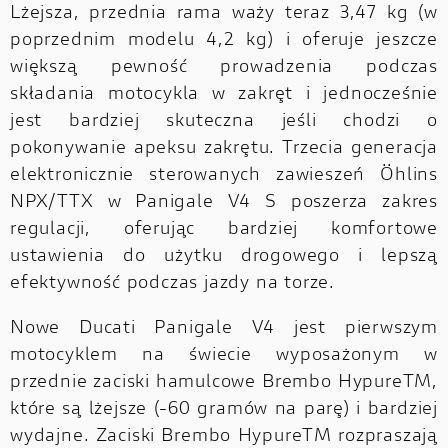
Lżejsza, przednia rama waży teraz 3,47 kg (w
poprzednim modelu 4,2 kg) i oferuje jeszcze
większą pewność prowadzenia podczas
składania motocykla w zakręt i jednocześnie
jest bardziej skuteczna jeśli chodzi o
pokonywanie apeksu zakrętu. Trzecia generacja
elektronicznie sterowanych zawieszeń Öhlins
NPX/TTX w Panigale V4 S poszerza zakres
regulacji, oferując bardziej komfortowe
ustawienia do użytku drogowego i lepszą
efektywność podczas jazdy na torze.
Nowe Ducati Panigale V4 jest pierwszym
motocyklem na świecie wyposażonym w
przednie zaciski hamulcowe Brembo HypureTM,
które są lżejsze (-60 gramów na parę) i bardziej
wydajne. Zaciski Brembo HypureTM rozpraszają