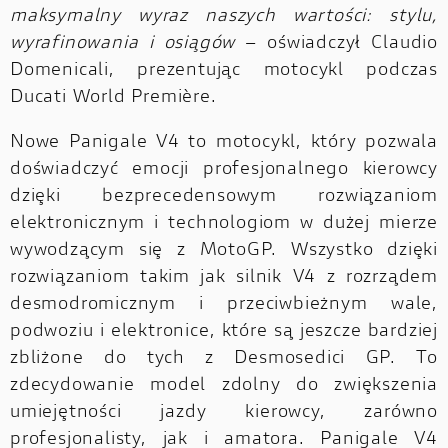
maksymalny wyraz naszych wartości: stylu,
wyrafinowania i osiągów
– oświadczył Claudio
Domenicali, prezentując motocykl podczas
Ducati World Première.
Nowe Panigale V4 to motocykl, który pozwala
doświadczyć emocji profesjonalnego kierowcy
dzięki bezprecedensowym rozwiązaniom
elektronicznym i technologiom w dużej mierze
wywodzącym się z MotoGP. Wszystko dzięki
rozwiązaniom takim jak silnik V4 z rozrządem
desmodromicznym i przeciwbieżnym wale,
podwoziu i elektronice, które są jeszcze bardziej
zbliżone do tych z Desmosedici GP. To
zdecydowanie model zdolny do zwiększenia
umiejętności jazdy kierowcy, zarówno
profesjonalisty, jak i amatora. Panigale V4