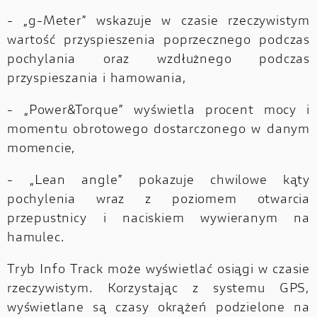
- „g-Meter” wskazuje w czasie rzeczywistym
wartość przyspieszenia poprzecznego podczas
pochylania oraz wzdłużnego podczas
przyspieszania i hamowania,
- „Power&Torque” wyświetla procent mocy i
momentu obrotowego dostarczonego w danym
momencie,
- „Lean angle” pokazuje chwilowe kąty
pochylenia wraz z poziomem otwarcia
przepustnicy i naciskiem wywieranym na
hamulec.
Tryb Info Track może wyświetlać osiągi w czasie
rzeczywistym. Korzystając z systemu GPS,
wyświetlane są czasy okrążeń podzielone na