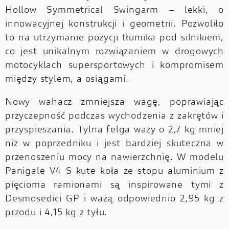
Hollow Symmetrical Swingarm – lekki, o
innowacyjnej konstrukcji i geometrii. Pozwoliło
to na utrzymanie pozycji tłumika pod silnikiem,
co jest unikalnym rozwiązaniem w drogowych
motocyklach supersportowych i kompromisem
między stylem, a osiągami.
Nowy wahacz zmniejsza wagę, poprawiając
przyczepność podczas wychodzenia z zakrętów i
przyspieszania. Tylna felga waży o 2,7 kg mniej
niż w poprzedniku i jest bardziej skuteczna w
przenoszeniu mocy na nawierzchnię. W modelu
Panigale V4 S kute koła ze stopu aluminium z
pięcioma ramionami są inspirowane tymi z
Desmosedici GP i ważą odpowiednio 2,95 kg z
przodu i 4,15 kg z tyłu.