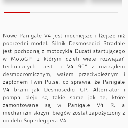
Nowe Panigale V4 jest mocniejsze i lżejsze niż
poprzedni model. Silnik Desmosedici Stradale
jest pochodną z motocykla Ducati startującego
w MotoGP, z którym dzieli wiele rozwiązań
technicznych. Jest to V4 90° z rozrządem
desmodromicznym, wałem przeciwbieżnym i
zapłonem Twin Pulse, co sprawia, że Panigale
V4 brzmi jak Desmosedici GP. Alternator i
pompa oleju są takie same jak te, które
zamontowane są w Panigale V4 R, a
mechanizm skrzyni biegów został zapożyczony z
modelu Superleggera V4.