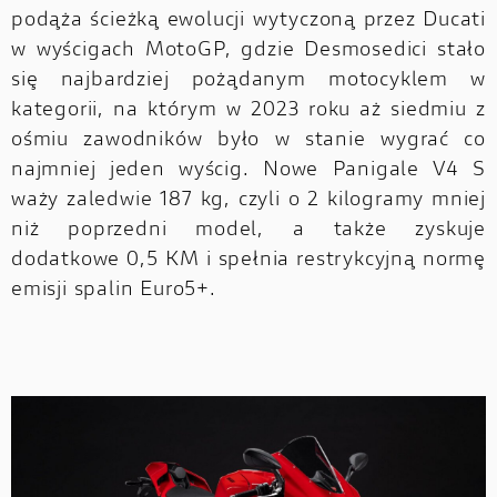
podąża ścieżką ewolucji wytyczoną przez Ducati
w wyścigach MotoGP, gdzie Desmosedici stało
się najbardziej pożądanym motocyklem w
kategorii, na którym w 2023 roku aż siedmiu z
ośmiu zawodników było w stanie wygrać co
najmniej jeden wyścig. Nowe Panigale V4 S
waży zaledwie 187 kg, czyli o 2 kilogramy mniej
niż poprzedni model, a także zyskuje
dodatkowe 0,5 KM i spełnia restrykcyjną normę
emisji spalin Euro5+.