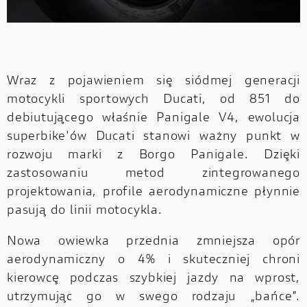
Wraz z pojawieniem się siódmej generacji
motocykli sportowych Ducati, od 851 do
debiutującego właśnie Panigale V4, ewolucja
superbike'ów Ducati stanowi ważny punkt w
rozwoju marki z Borgo Panigale. Dzięki
zastosowaniu metod zintegrowanego
projektowania, profile aerodynamiczne płynnie
pasują do linii motocykla.
Nowa owiewka przednia zmniejsza opór
aerodynamiczny o 4% i skuteczniej chroni
kierowcę podczas szybkiej jazdy na wprost,
utrzymując go w swego rodzaju „bańce”.