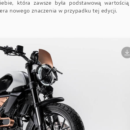
siebie, która zawsze była podstawową wartością
iera nowego znaczenia w przypadku tej edycji.