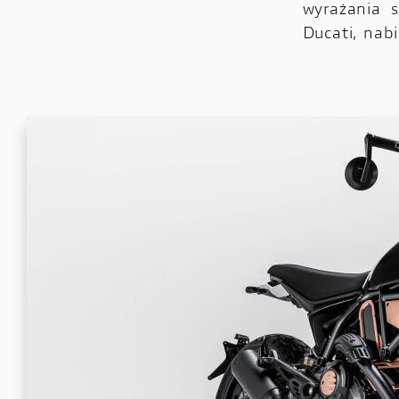
wyrażania 
Ducati, nab