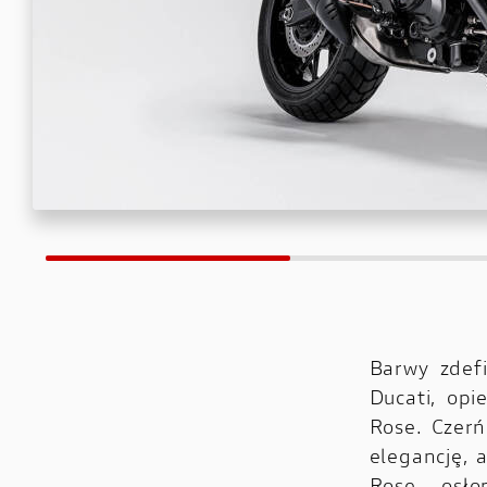
Barwy zdef
Ducati, opi
Rose. Czerń
elegancję, 