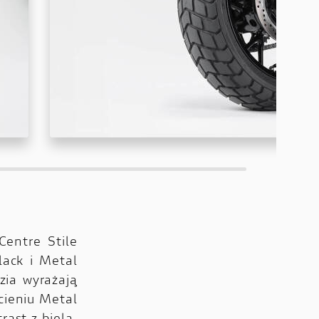
entre Stile
lack i Metal
zia wyrażają
cieniu Metal