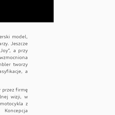
erski model,
rzy. Jeszcze
Joy”, a przy
a wzmocniona
bler tworzy
syfikacje, a
 przez firmę
nej wizji, w
 motocykla z
. Koncepcja