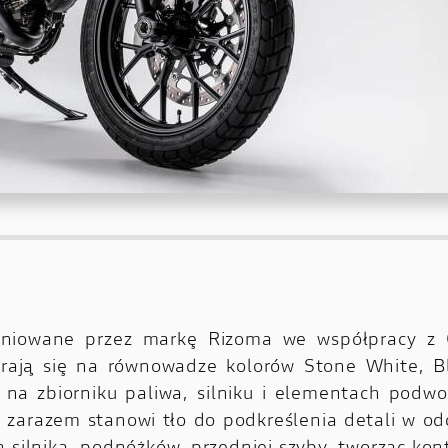
iniowane przez markę Rizoma we współpracy z C
erają się na równowadze kolorów Stone White, B
 na zbiorniku paliwa, silniku i elementach podwo
a zarazem stanowi tło do podkreślenia detali w od