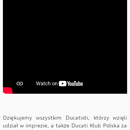
Dziękujemy wszystkim Ducatisti, którzy wzięli
udział w imprezie, a także Ducati Klub Polska za