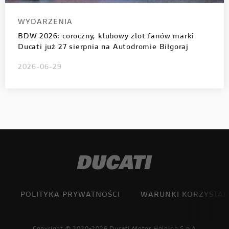
WYDARZENIA
BDW 2026: coroczny, klubowy zlot fanów marki
Ducati już 27 sierpnia na Autodromie Biłgoraj
2026-06-29
POLITYKA PRYWATNOŚCI
WARUNKI KORZYSTAN