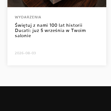
WYDARZENIA
Świętuj z nami 100 lat historii
Ducati: już 5 września w Twoim
salonie
2026-08-03