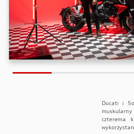
Ducati i S
muskularny
czterema k
wykorzystan