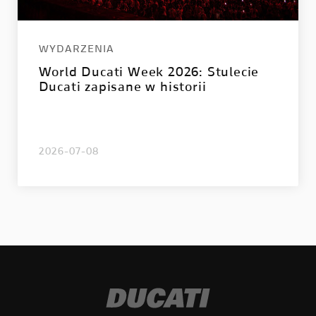
WYDARZENIA
World Ducati Week 2026: Stulecie
Ducati zapisane w historii
2026-07-08