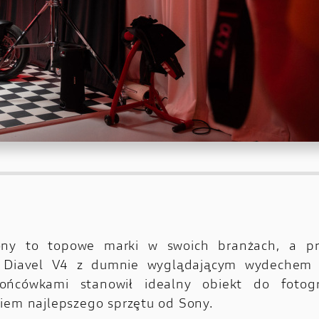
ony to topowe marki w swoich branżach, a pr
 Diavel V4 z dumnie wyglądającym wydechem 
ońcówkami stanowił idealny obiekt do fotog
iem najlepszego sprzętu od Sony.