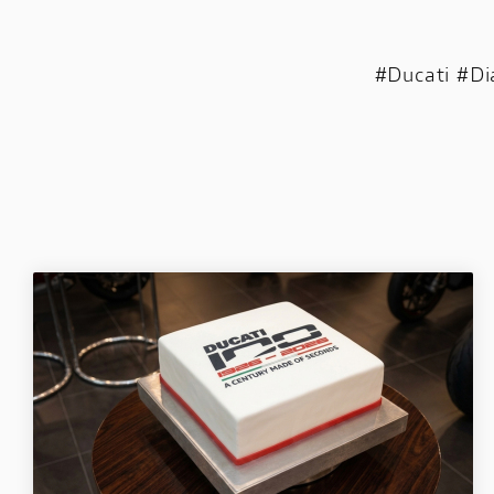
#Ducati #D