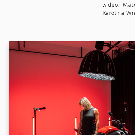
wideo. Mate
Karolina Wr