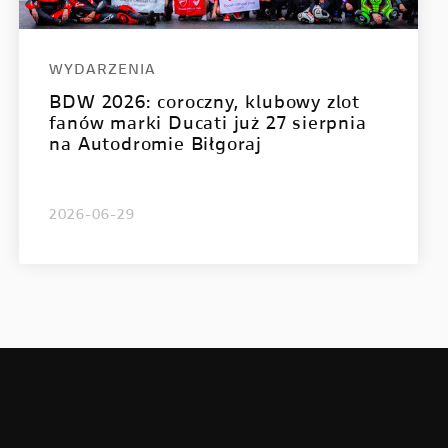
WYDARZENIA
BDW 2026: coroczny, klubowy zlot
fanów marki Ducati już 27 sierpnia
na Autodromie Biłgoraj
2026-06-29