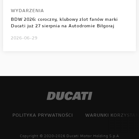
WYDARZENIA
BDW 2026: coroczny, klubowy zlot fanów marki
Ducati już 27 sierpnia na Autodromie Biłgoraj
2026-06-29
POLITYKA PRYWATNOŚCI
WARUNKI KORZYSTAN
Copyright © 2020-2026 Ducati Motor Holding S.p.A