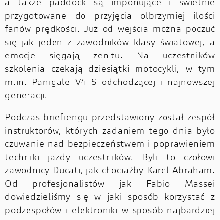
a także paddock są imponujące i świetnie
przygotowane do przyjęcia olbrzymiej ilości
fanów prędkości. Już od wejścia można poczuć
się jak jeden z zawodników klasy światowej, a
emocje sięgają zenitu. Na uczestników
szkolenia czekają dziesiątki motocykli, w tym
m.in. Panigale V4 S odchodzącej i najnowszej
generacji.
Podczas briefiengu przedstawiony został zespół
instruktorów, których zadaniem tego dnia było
czuwanie nad bezpieczeństwem i poprawieniem
techniki jazdy uczestników. Byli to czołowi
zawodnicy Ducati, jak chociażby Karel Abraham.
Od profesjonalistów jak Fabio Massei
dowiedzieliśmy się w jaki sposób korzystać z
podzespołów i elektroniki w sposób najbardziej