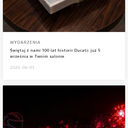
WYDARZENIA
Świętuj z nami 100 lat historii Ducati: już 5
września w Twoim salonie
2026-08-03