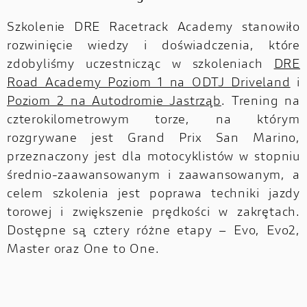
Szkolenie DRE Racetrack Academy stanowiło
rozwinięcie wiedzy i doświadczenia, które
zdobyliśmy uczestnicząc w szkoleniach
DRE
Road Academy Poziom 1 na ODTJ Driveland
i
Poziom 2 na Autodromie Jastrząb
. Trening na
czterokilometrowym torze, na którym
rozgrywane jest Grand Prix San Marino,
przeznaczony jest dla motocyklistów w stopniu
średnio-zaawansowanym i zaawansowanym, a
celem szkolenia jest poprawa techniki jazdy
torowej i zwiększenie prędkości w zakrętach.
Dostępne są cztery różne etapy – Evo, Evo2,
Master oraz One to One.