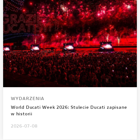
WYDARZENIA
World Ducati Week 2026: Stulecie Ducati zapisane
w historii
2026-07-08