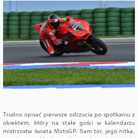
Trudno opisać pierwsze odczucia po spotkaniu z
obiektem, który na stałe gości w kalendarzu
mistrzostw świata MotoGP. Sam tor, jego nitka,