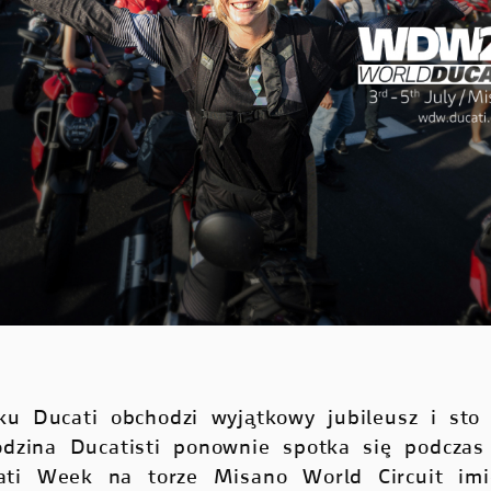
u Ducati obchodzi wyjątkowy jubileusz i sto la
odzina Ducatisti ponownie spotka się podczas
ati Week na torze Misano World Circuit imi