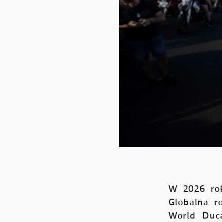
W 2026 rok
Globalna r
World Duc