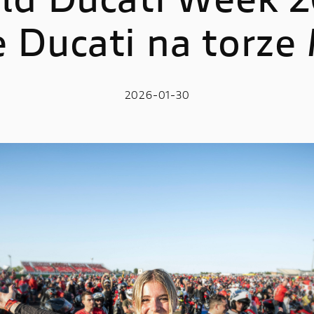
ld Ducati Week 2
e Ducati na torze
LE
E-BIKE
 V2
MIG-S
2026-01-30
 V2 S
TK-01RR
e V2 MM93
Futa AXS
 V2 FB63
Futa All-Road
 V4
 V4 S
 V4 R