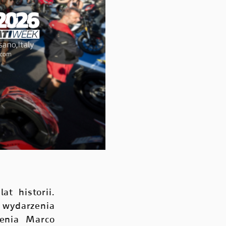
t historii.
 wydarzenia
enia Marco