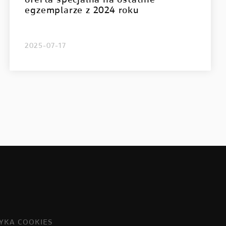
oferta specjalna na ostatnie
egzemplarze z 2024 roku
2025-07-17
TYKA COOKIES