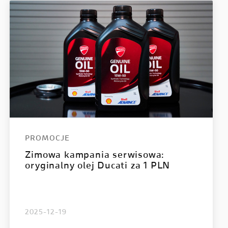
Multistrada V4 RS
PROMOCJE
Zimowa kampania serwisowa:
oryginalny olej Ducati za 1 PLN
2025-12-19