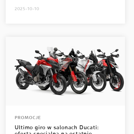
2025-10-10
PROMOCJE
Ultimo giro w salonach Ducati: