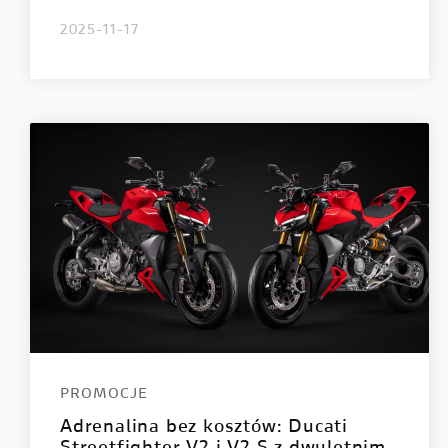
2025-11-17
PROMOCJE
Adrenalina bez kosztów: Ducati