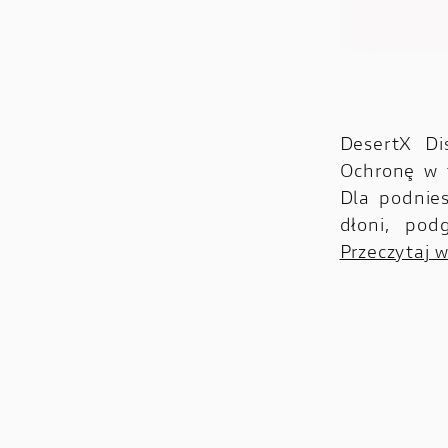
DesertX Di
Ochronę w t
Dla podnie
dłoni, pod
Przeczytaj w