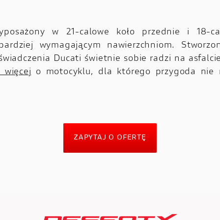
yposażony w 21-calowe koło przednie i 18-ca
jbardziej wymagającym nawierzchniom. Stworzo
wiadczenia Ducati świetnie sobie radzi na asfalcie
 więcej
o motocyklu, dla którego przygoda nie
ZAPYTAJ O OFERTĘ