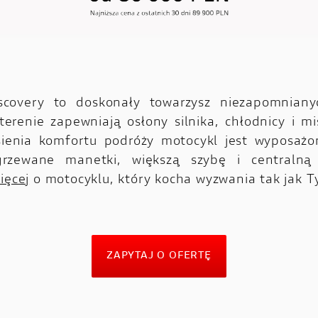
scovery to doskonały towarzysz niezapomniany
erenie zapewniają osłony silnika, chłodnicy i mis
sienia komfortu podróży motocykl jest wyposażo
grzewane manetki, większą szybę i centralną
ięcej
o motocyklu, który kocha wyzwania tak jak T
ZAPYTAJ O OFERTĘ