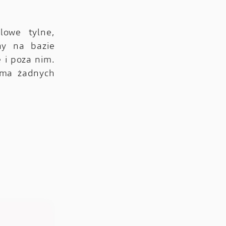
lowe tylne,
ny na bazie
 i poza nim.
 ma żadnych