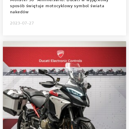
Monster 30° Anniversario: Ducati w wyjątkowy
sposób świętuje motocyklowy symbol świata
nakedów
2023-07-27