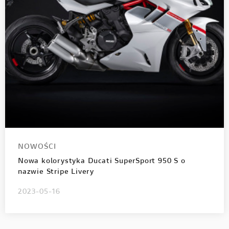
NOWOŚCI
Nowa kolorystyka Ducati SuperSport 950 S o
nazwie Stripe Livery
2023-05-16