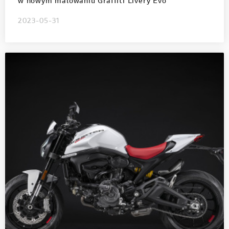
w nowym malowaniu Graffiti Livery Evo
2023-05-31