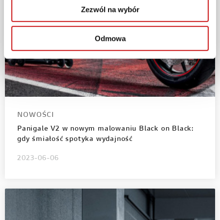
Zezwól na wybór
Odmowa
NOWOŚCI
Panigale V2 w nowym malowaniu Black on Black:
gdy śmiałość spotyka wydajność
2023-06-06