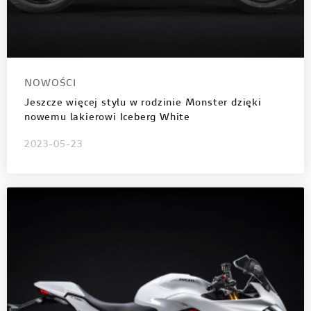
NOWOŚCI
Jeszcze więcej stylu w rodzinie Monster dzięki
nowemu lakierowi Iceberg White
2023-05-23