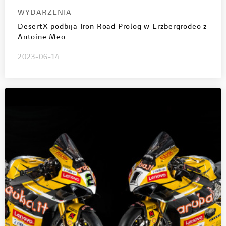
WYDARZENIA
DesertX podbija Iron Road Prolog w Erzbergrodeo z
Antoine Meo
2023-06-14