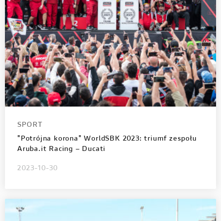
SPORT
"Potrójna korona" WorldSBK 2023: triumf zespołu
Aruba.it Racing – Ducati
2023-10-30