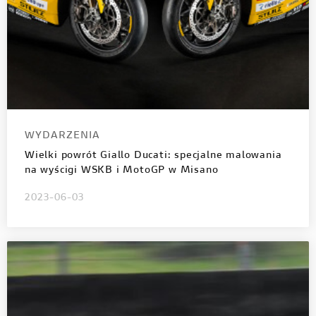
WYDARZENIA
Wielki powrót Giallo Ducati: specjalne malowania
na wyścigi WSKB i MotoGP w Misano
2023-06-03