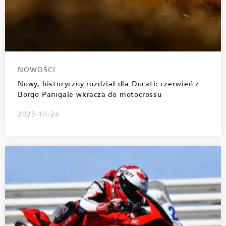
NOWOŚCI
Nowy, historyczny rozdział dla Ducati: czerwień z
Borgo Panigale wkracza do motocrossu
2023-10-24