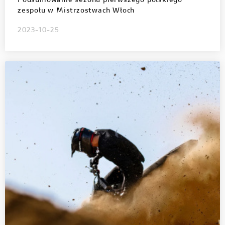
Podsumowanie sezonu pierwszego polskiego
zespołu w Mistrzostwach Włoch
2023-10-25