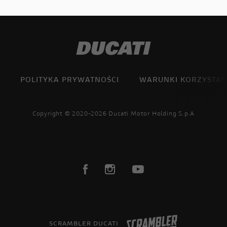
POLITYKA PRYWATNOŚCI
WARUNKI KORZYSTAN
Copyright © 2020-2026 Ducati Motor Holding S.p.A
SCRAMBLER DUCATI