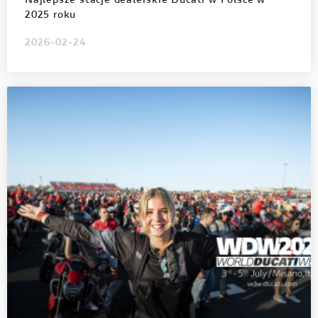
Najlepsze stacje dealerskie Ducati w Polsce w
2025 roku
2026-02-24