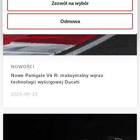
Zezwól na wybór
Odmowa
NOWOŚCI
Nowe Panigale V4 R: maksymalny wyraz
technologii wyścigowej Ducati
2025-09-23