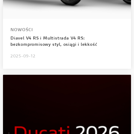
NOWOŚCI
Diavel V4 RS i Multistrada V4 RS:
bezkompromisowy styl, osiągi i lekkość
2025-09-12