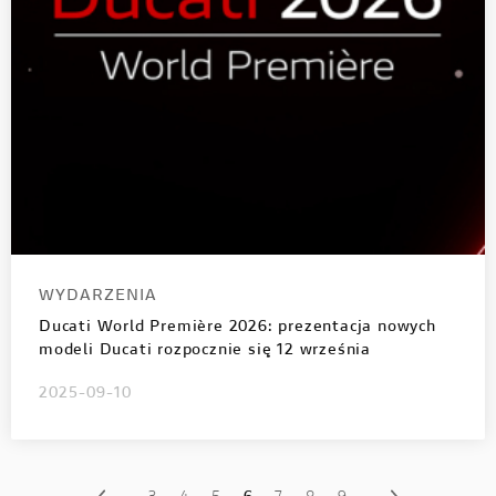
WYDARZENIA
Ducati World Première 2026: prezentacja nowych
modeli Ducati rozpocznie się 12 września
2025-09-10