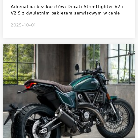
Adrenalina bez kosztów: Ducati Streetfighter V2 i
V2 S z dwuletnim pakietem serwisowym w cenie
2025-10-01