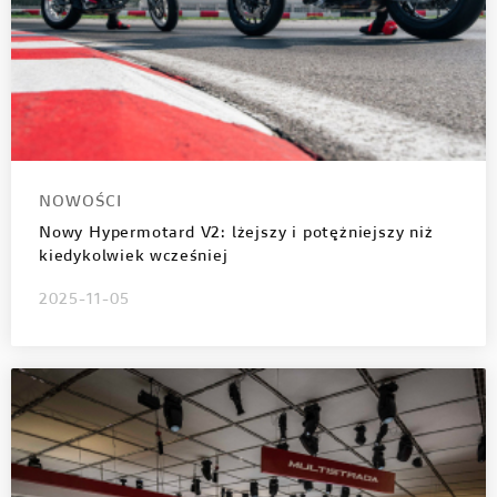
NOWOŚCI
Nowy Hypermotard V2: lżejszy i potężniejszy niż
kiedykolwiek wcześniej
2025-11-05