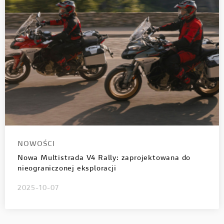
NOWOŚCI
Nowa Multistrada V4 Rally: zaprojektowana do
nieograniczonej eksploracji
2025-10-07