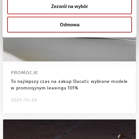
Zezwól na wybór
Odmowa
PROMOCJE
To najlepszy czas na zakup Ducati: wybrane modele
w promocyjnym leasingu 101%
2025-10-24